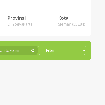
Provinsi
Kota
DI Yogyakarta
Sleman (55284)