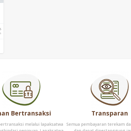
5
n
an Bertransaksi
Transparan
bertransaksi melalui lapaksatwa
Semua pembayaran terekam da
ghindari penipuan. Lapaksatwa
dan dapat dipertanggung j