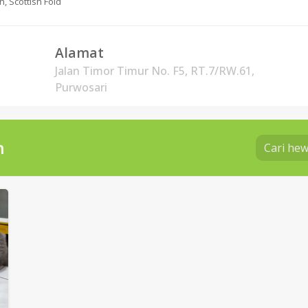
n, Scottish Fold
Alamat
Jalan Timor Timur No. F5, RT.7/RW.61,
Purwosari
n