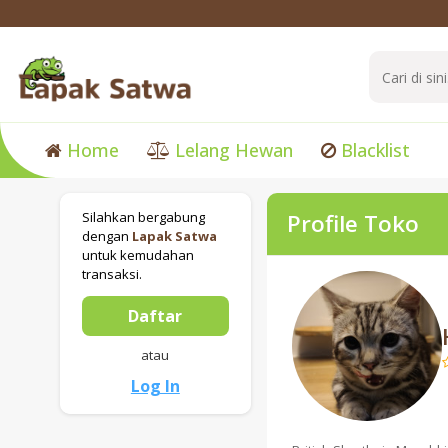
Home
Lelang Hewan
Blacklist
Silahkan bergabung
Profile Toko
dengan
Lapak Satwa
untuk kemudahan
transaksi.
Daftar
atau
Log In