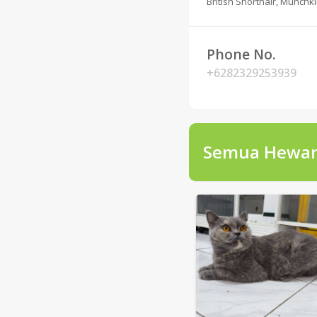
British Shorthair, Munchki
Phone No.
+6282329253939
Semua Hewa