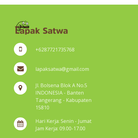
+6287721735768
lapaksatwa@gmail.com
Jl. Bolsena Blok A No.5
INDONESIA - Banten
Tangerang - Kabupaten
15810
Hari Kerja: Senin - Jumat
Jam Kerja: 09.00-17.00