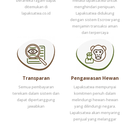
beraneka ragam dapat
melalui lapaksatwa untuk
ditemukan di
menghindari penipuan.
lapaksatwa.co.id
Lapaksatwa didukung
dengan sistem Escrow yang
menjamin transaksi aman
dan terpercaya
Transparan
Pengawasan Hewan
Semua pembayaran
Lapaksatwa mempunyai
terekam dalam sistem dan
komitmen penuh dalam
dapat dipertanggung
melindungi hewan-hewan
jawabkan
yang dilindungi negara.
Lapaksatwa akan menyaring
penjual yang melanggar