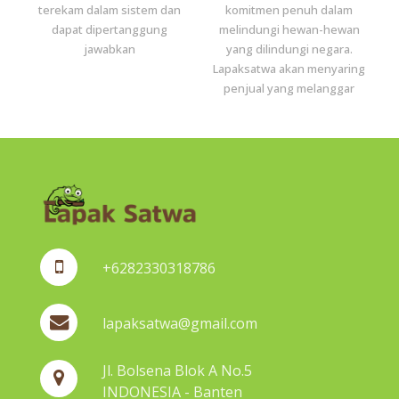
terekam dalam sistem dan
komitmen penuh dalam
dapat dipertanggung
melindungi hewan-hewan
jawabkan
yang dilindungi negara.
Lapaksatwa akan menyaring
penjual yang melanggar
+6282330318786
lapaksatwa@gmail.com
Jl. Bolsena Blok A No.5
INDONESIA - Banten