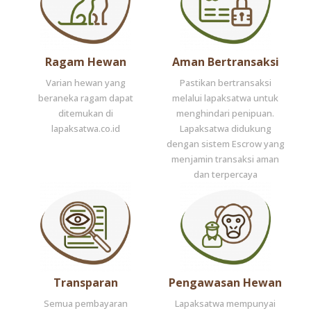
Ragam Hewan
Aman Bertransaksi
Varian hewan yang
Pastikan bertransaksi
beraneka ragam dapat
melalui lapaksatwa untuk
ditemukan di
menghindari penipuan.
lapaksatwa.co.id
Lapaksatwa didukung
dengan sistem Escrow yang
menjamin transaksi aman
dan terpercaya
Transparan
Pengawasan Hewan
Semua pembayaran
Lapaksatwa mempunyai