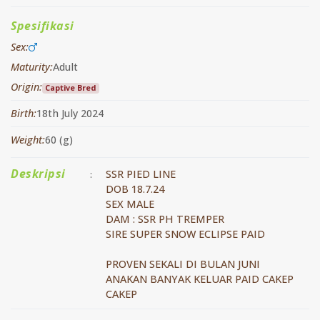
Spesifikasi
Sex:
Maturity:
Adult
Origin:
Captive Bred
Birth:
18th July 2024
Weight:
60 (g)
Deskripsi
SSR PIED LINE
:
DOB 18.7.24
SEX MALE
DAM : SSR PH TREMPER
SIRE SUPER SNOW ECLIPSE PAID
PROVEN SEKALI DI BULAN JUNI
ANAKAN BANYAK KELUAR PAID CAKEP
CAKEP