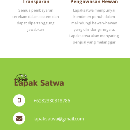
Transparan
Pengawasan Hewan
Semua pembayaran
Lapaksatwa mempunyai
terekam dalam sistem dan
komitmen penuh dalam
dapat dipertanggung
melindungi hewan-hewan
jawabkan
yang dilindungi negara.
Lapaksatwa akan menyaring
penjual yang melanggar
+6282330318786
lapaksatwa@gmail.com