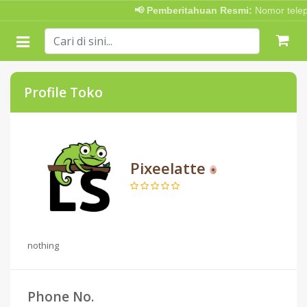
📢 Pemberitahuan Resmi:
Nomor telepo
Profile Toko
Pixeelatte
nothing
Phone No.