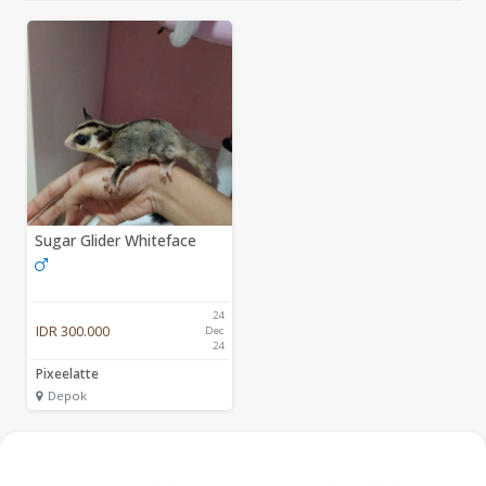
Sugar Glider Whiteface
24
IDR 300.000
Dec
24
Pixeelatte
Depok