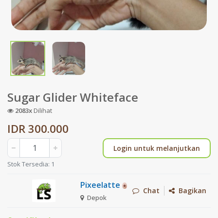
Sugar Glider Whiteface
2083x
Dilihat
IDR 300.000
Login untuk melanjutkan
Stok Tersedia: 1
Pixeelatte
Chat
Bagikan
Depok