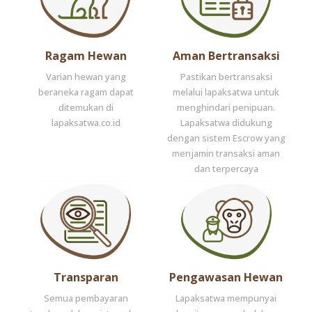
Ragam Hewan
Aman Bertransaksi
Varian hewan yang
Pastikan bertransaksi
beraneka ragam dapat
melalui lapaksatwa untuk
ditemukan di
menghindari penipuan.
lapaksatwa.co.id
Lapaksatwa didukung
dengan sistem Escrow yang
menjamin transaksi aman
dan terpercaya
Transparan
Pengawasan Hewan
Semua pembayaran
Lapaksatwa mempunyai