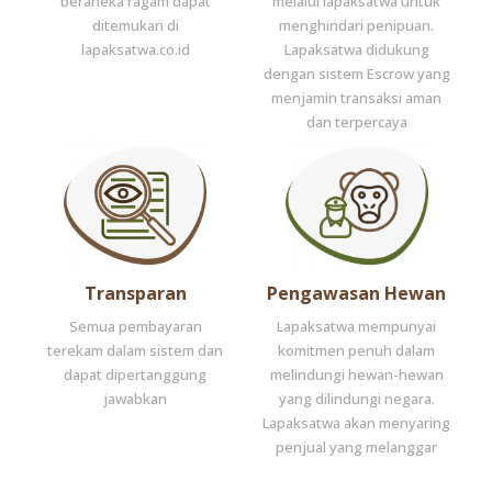
beraneka ragam dapat
melalui lapaksatwa untuk
ditemukan di
menghindari penipuan.
lapaksatwa.co.id
Lapaksatwa didukung
dengan sistem Escrow yang
menjamin transaksi aman
dan terpercaya
Transparan
Pengawasan Hewan
Semua pembayaran
Lapaksatwa mempunyai
terekam dalam sistem dan
komitmen penuh dalam
dapat dipertanggung
melindungi hewan-hewan
jawabkan
yang dilindungi negara.
Lapaksatwa akan menyaring
penjual yang melanggar