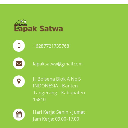
+6287721735768
lapaksatwa@gmail.com
Jl. Bolsena Blok A No.5
INDONESIA - Banten
Tangerang - Kabupaten
15810
Hari Kerja: Senin - Jumat
Jam Kerja: 09.00-17.00