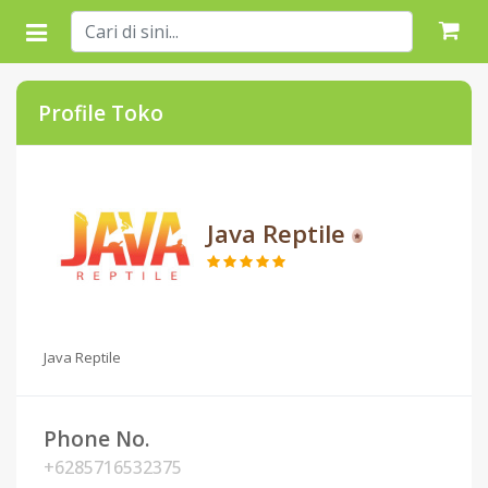
Profile Toko
Java Reptile
Java Reptile
Phone No.
+6285716532375