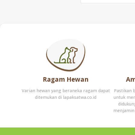
Ragam Hewan
Am
Varian hewan yang beraneka ragam dapat
Pastikan 
ditemukan di lapaksatwa.co.id
untuk men
didukun
menjamin 