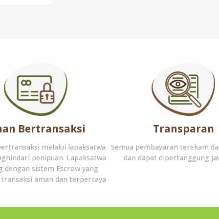
an Bertransaksi
Transparan
bertransaksi melalui lapaksatwa
Semua pembayaran terekam da
ghindari penipuan. Lapaksatwa
dan dapat dipertanggung j
g dengan sistem Escrow yang
transaksi aman dan terpercaya