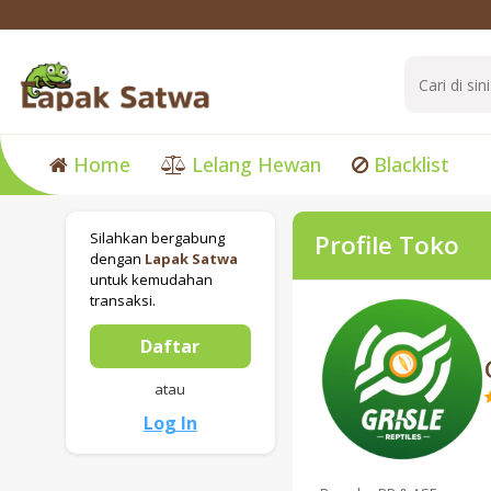
Home
Lelang Hewan
Blacklist
Silahkan bergabung
Profile Toko
dengan
Lapak Satwa
untuk kemudahan
transaksi.
Daftar
atau
Log In