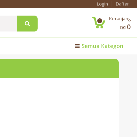
Login
Daftar
Keranjang
0
0
Semua Kategori