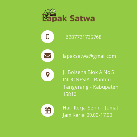
+6287721735768
lapaksatwa@gmail.com
Jl. Bolsena Blok A No.5
INDONESIA - Banten
Tangerang - Kabupaten
15810
Hari Kerja: Senin - Jumat
Jam Kerja: 09.00-17.00