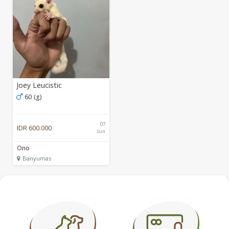
Joey Leucistic
60 (g)
07
IDR 600.000
Jun
Ono
Banyumas