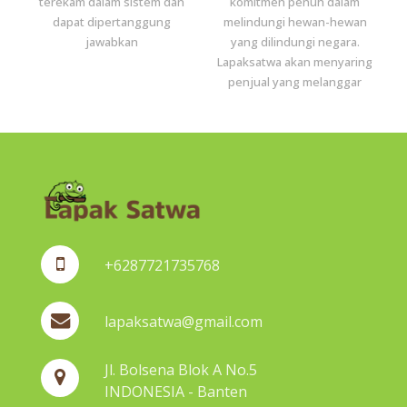
terekam dalam sistem dan
komitmen penuh dalam
dapat dipertanggung
melindungi hewan-hewan
jawabkan
yang dilindungi negara.
Lapaksatwa akan menyaring
penjual yang melanggar
+6287721735768
lapaksatwa@gmail.com
Jl. Bolsena Blok A No.5
INDONESIA - Banten