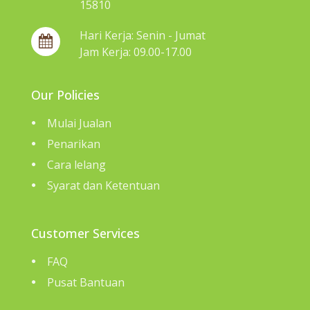
15810
Hari Kerja: Senin - Jumat
Jam Kerja: 09.00-17.00
Our Policies
Mulai Jualan
Penarikan
Cara lelang
Syarat dan Ketentuan
Customer Services
FAQ
Pusat Bantuan