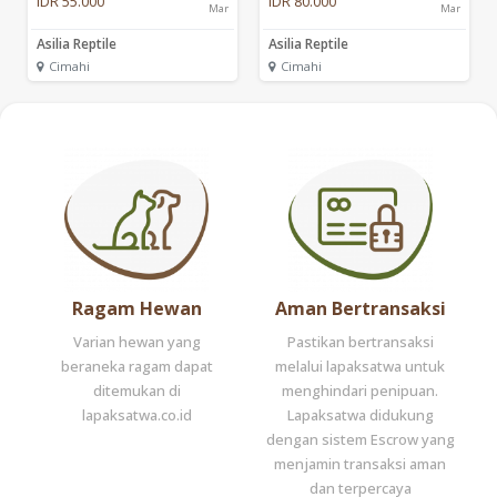
IDR 55.000
IDR 80.000
Mar
Mar
Asilia Reptile
Asilia Reptile
Cimahi
Cimahi
Ragam Hewan
Aman Bertransaksi
Varian hewan yang
Pastikan bertransaksi
beraneka ragam dapat
melalui lapaksatwa untuk
ditemukan di
menghindari penipuan.
lapaksatwa.co.id
Lapaksatwa didukung
dengan sistem Escrow yang
menjamin transaksi aman
dan terpercaya