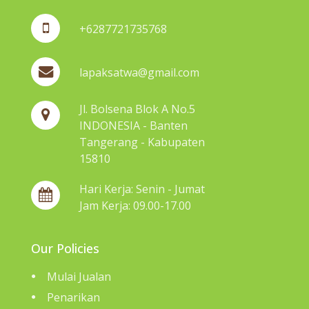
+6287721735768
lapaksatwa@gmail.com
Jl. Bolsena Blok A No.5
INDONESIA - Banten
Tangerang - Kabupaten
15810
Hari Kerja: Senin - Jumat
Jam Kerja: 09.00-17.00
Our Policies
Mulai Jualan
Penarikan