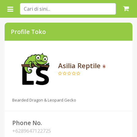
Profile Toko
Asilia Reptile
Bearded Dragon & Leopard Gecko
Phone No.
+6289647122725