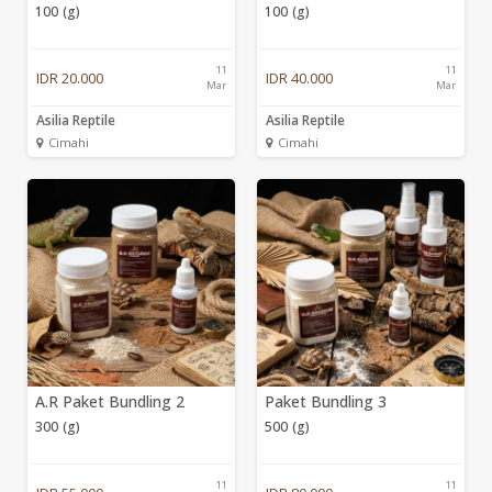
100 (g)
100 (g)
11
11
IDR 20.000
IDR 40.000
Mar
Mar
Asilia Reptile
Asilia Reptile
Cimahi
Cimahi
A.R Paket Bundling 2
Paket Bundling 3
300 (g)
500 (g)
11
11