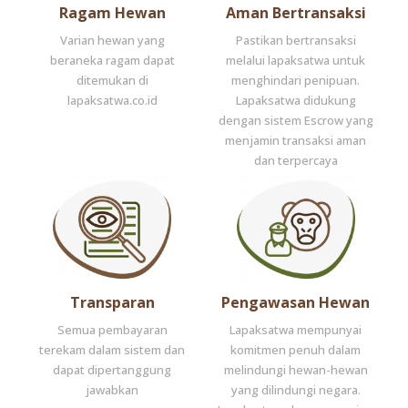
Ragam Hewan
Aman Bertransaksi
Varian hewan yang
Pastikan bertransaksi
beraneka ragam dapat
melalui lapaksatwa untuk
ditemukan di
menghindari penipuan.
lapaksatwa.co.id
Lapaksatwa didukung
dengan sistem Escrow yang
menjamin transaksi aman
dan terpercaya
Transparan
Pengawasan Hewan
Semua pembayaran
Lapaksatwa mempunyai
terekam dalam sistem dan
komitmen penuh dalam
dapat dipertanggung
melindungi hewan-hewan
jawabkan
yang dilindungi negara.