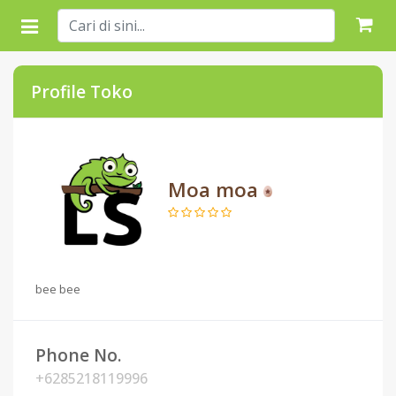
Profile Toko
Moa moa
bee bee
Phone No.
+6285218119996