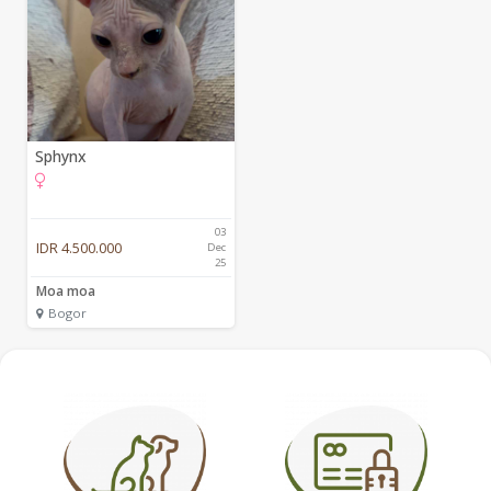
Sphynx
03
IDR 4.500.000
Dec
25
Moa moa
Bogor