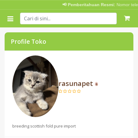
📢 Pemberitahuan Resmi:
Nomor telepo
Profile Toko
rasunapet
breeding scottish fold pure import