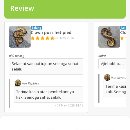
Review
Lelang
Lelan
Clown poss het pied
Clow
•
09 May 2026
aldi nova g
Indra
Selamat sampai tujuan semoga sehat
Ajiebbbbb......
selalu
Puri Reptiles
Puri Reptiles
Terima kasih
Terima kasih atas pembeliannya
kak. Semoga 
kak. Semoga sehat selalu
•
09 May 2026 14:12