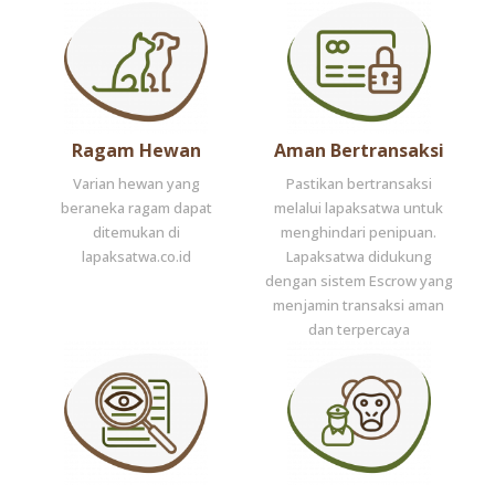
Ragam Hewan
Aman Bertransaksi
Varian hewan yang
Pastikan bertransaksi
beraneka ragam dapat
melalui lapaksatwa untuk
ditemukan di
menghindari penipuan.
lapaksatwa.co.id
Lapaksatwa didukung
dengan sistem Escrow yang
menjamin transaksi aman
dan terpercaya