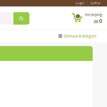
Login
Daftar
Keranjang
0
0
Semua Kategori