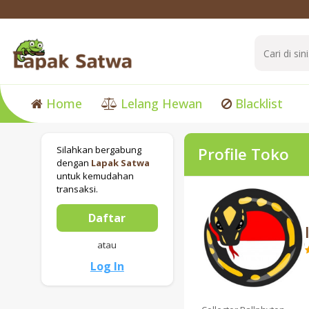
Home
Lelang Hewan
Blacklist
Silahkan bergabung
Profile Toko
dengan
Lapak Satwa
untuk kemudahan
transaksi.
Daftar
atau
Log In