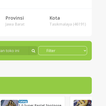
Provinsi
Kota
Jawa Barat
Tasikmalaya (46191)
Lelang
Lelang
1.0 Super Pastel Spotnose
Proven M