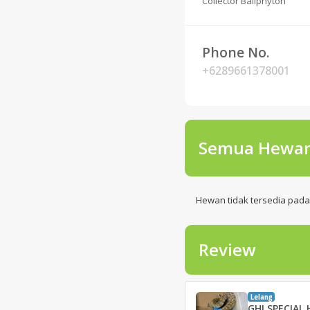
Collector Ballphyton
Phone No.
+6289661378001
Semua Hewa
Hewan tidak tersedia pada to
Review
Lelang
GHI SPECIAL