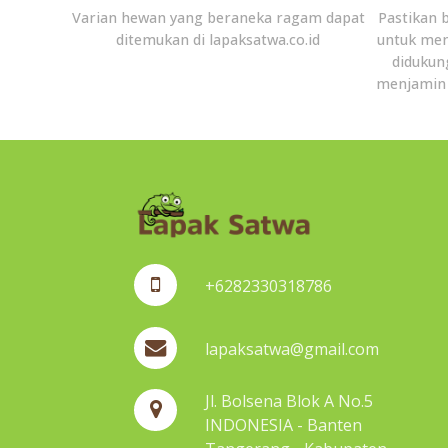
Varian hewan yang beraneka ragam dapat
Pastikan 
ditemukan di lapaksatwa.co.id
untuk men
didukun
menjamin 
+6282330318786
lapaksatwa@gmail.com
Jl. Bolsena Blok A No.5
INDONESIA - Banten