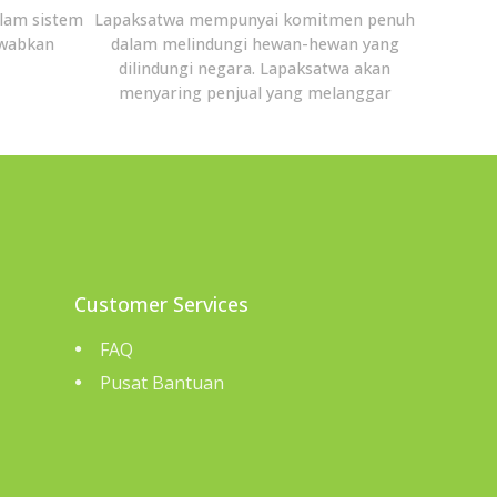
lam sistem
Lapaksatwa mempunyai komitmen penuh
awabkan
dalam melindungi hewan-hewan yang
dilindungi negara. Lapaksatwa akan
menyaring penjual yang melanggar
Customer Services
FAQ
Pusat Bantuan