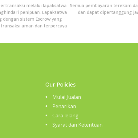
bertransaksi melalui lapaksatwa
Semua pembayaran terekam da
ghindari penipuan. Lapaksatwa
dan dapat dipertanggung j
g dengan sistem Escrow yang
transaksi aman dan terpercaya
Our Policies
Mulai Jualan
Penarikan
Cara lelang
Syarat dan Ketentuan