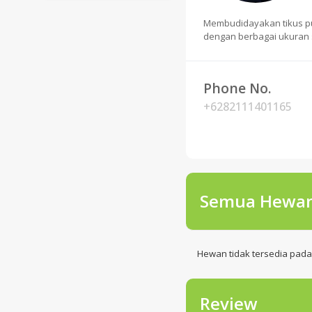
Membudidayakan tikus puti
dengan berbagai ukuran
Phone No.
+6282111401165
Semua Hewa
Hewan tidak tersedia pada to
Review