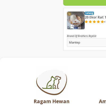
Lelang
20 Ekor Rat 
•
Brand Of Brothers Reptile
Mantep
Ragam Hewan
Am