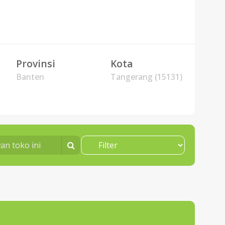
Provinsi
Kota
Banten
Tangerang (15131)