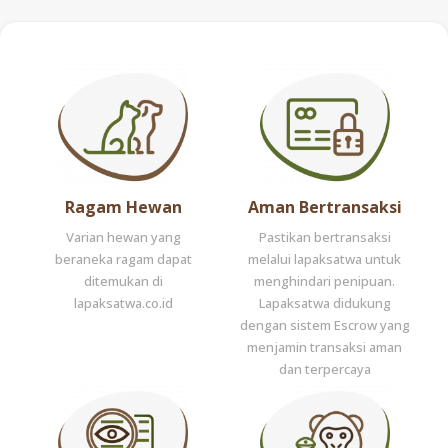
Ragam Hewan
Aman Bertransaksi
Varian hewan yang
Pastikan bertransaksi
beraneka ragam dapat
melalui lapaksatwa untuk
ditemukan di
menghindari penipuan.
lapaksatwa.co.id
Lapaksatwa didukung
dengan sistem Escrow yang
menjamin transaksi aman
dan terpercaya