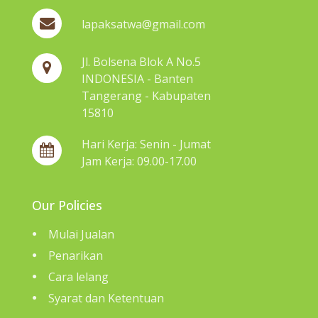
lapaksatwa@gmail.com
Jl. Bolsena Blok A No.5
INDONESIA - Banten
Tangerang - Kabupaten
15810
Hari Kerja: Senin - Jumat
Jam Kerja: 09.00-17.00
Our Policies
Mulai Jualan
Penarikan
Cara lelang
Syarat dan Ketentuan