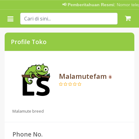
📢 Pemberitahuan Resmi:
Nomor telepo
Profile Toko
Malamutefam
Malamute breed
Phone No.