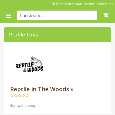
📢 Pemberitahuan Resmi:
Nomor telepo
Profile Toko
Reptile in The Woods
@prayitnorobby