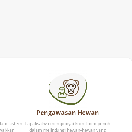
Pengawasan Hewan
lam sistem
Lapaksatwa mempunyai komitmen penuh
awabkan
dalam melindungi hewan-hewan yang