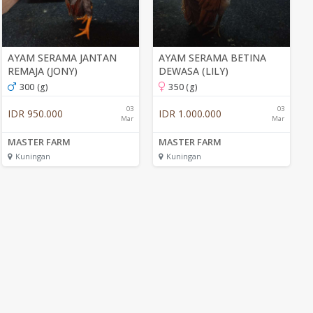
AYAM SERAMA JANTAN
AYAM SERAMA BETINA
REMAJA (JONY)
DEWASA (LILY)
300 (g)
350 (g)
03
03
IDR 950.000
IDR 1.000.000
Mar
Mar
MASTER FARM
MASTER FARM
Kuningan
Kuningan