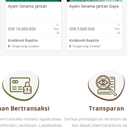
Ayam Serama Jantan
Ayam Serama Jantan Gaya
11
11
IDR 10.000.000
IDR 5.000.000
Mar
Mar
24
24
Kinkkonk Reptile
Kinkkonk Reptile
Tangerang Selatan
Tangerang Selatan
an Bertransaksi
Transparan
bertransaksi melalui lapaksatwa
Semua pembayaran terekam da
ghindari penipuan. Lapaksatwa
dan dapat dipertanggung j