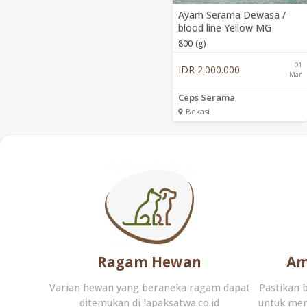
Ayam Serama Dewasa /
blood line Yellow MG
800 (g)
01
IDR 2.000.000
Mar
Ceps Serama
Bekasi
Ragam Hewan
Am
Varian hewan yang beraneka ragam dapat
Pastikan 
ditemukan di lapaksatwa.co.id
untuk men