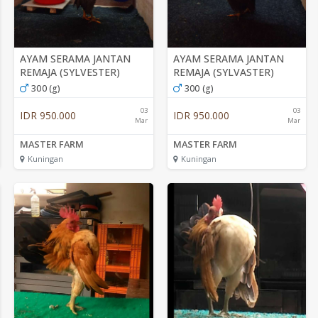
AYAM SERAMA JANTAN
AYAM SERAMA JANTAN
REMAJA (SYLVESTER)
REMAJA (SYLVASTER)
300 (g)
300 (g)
03
03
IDR 950.000
IDR 950.000
Mar
Mar
MASTER FARM
MASTER FARM
Kuningan
Kuningan