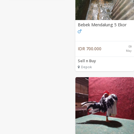
Bebek Mendalung 5 Ekor
09
IDR 700.000
May
Sell n Buy
Depok