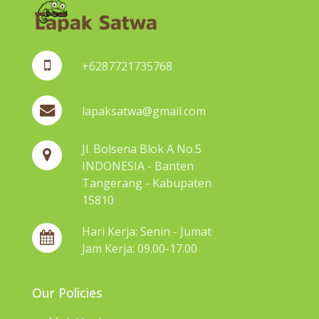
+6287721735768
lapaksatwa@gmail.com
Jl. Bolsena Blok A No.5
INDONESIA - Banten
Tangerang - Kabupaten
15810
Hari Kerja: Senin - Jumat
Jam Kerja: 09.00-17.00
Our Policies