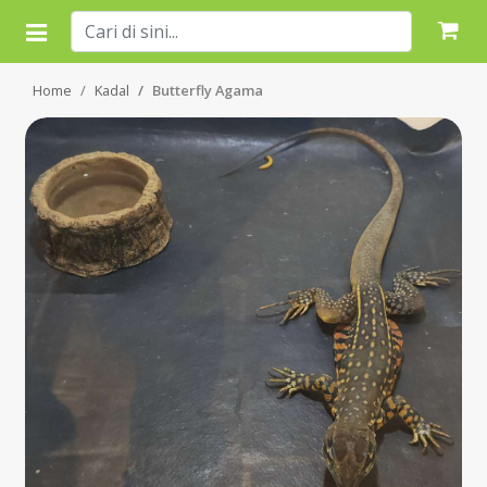
Home
Kadal
Butterfly Agama