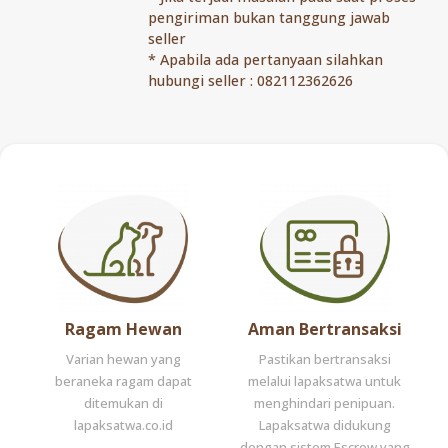
pengiriman bukan tanggung jawab
seller
* Apabila ada pertanyaan silahkan
hubungi seller : 082112362626
Ragam Hewan
Aman Bertransaksi
Varian hewan yang
Pastikan bertransaksi
beraneka ragam dapat
melalui lapaksatwa untuk
ditemukan di
menghindari penipuan.
lapaksatwa.co.id
Lapaksatwa didukung
dengan sistem Escrow yang