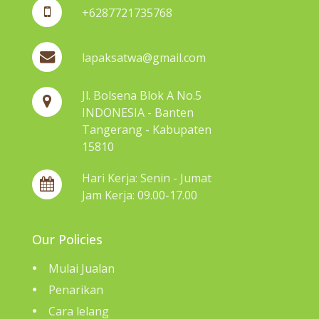
+6287721735768
lapaksatwa@gmail.com
Jl. Bolsena Blok A No.5
INDONESIA - Banten
Tangerang - Kabupaten
15810
Hari Kerja: Senin - Jumat
Jam Kerja: 09.00-17.00
Our Policies
Mulai Jualan
Penarikan
Cara lelang