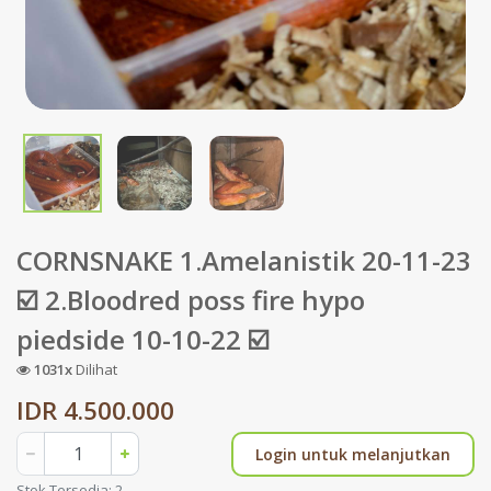
CORNSNAKE 1.Amelanistik 20-11-23
☑️ 2.Bloodred poss fire hypo
piedside 10-10-22 ☑️
1031x
Dilihat
IDR 4.500.000
Login untuk melanjutkan
Stok Tersedia: 2