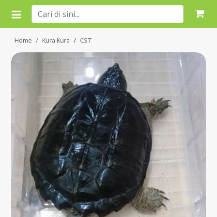
Home
Kura Kura
CST