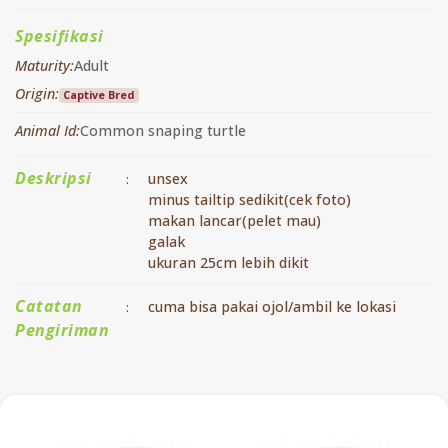
Spesifikasi
Maturity:
Adult
Origin:
Captive Bred
Animal Id:
Common snaping turtle
Deskripsi
unsex
:
minus tailtip sedikit(cek foto)
makan lancar(pelet mau)
galak
ukuran 25cm lebih dikit
Catatan
cuma bisa pakai ojol/ambil ke lokasi
:
Pengiriman