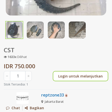
CST
1633x
Dilihat
IDR 750.000
Login untuk melanjutkan
Stok Tersedia: 1
reptzone33
Jakarta Barat
Chat
Bagikan