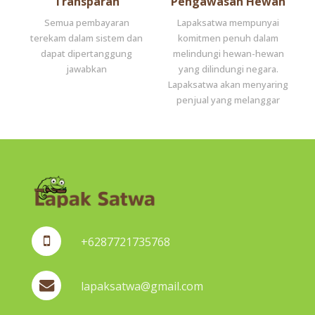
Transparan
Pengawasan Hewan
Semua pembayaran
Lapaksatwa mempunyai
terekam dalam sistem dan
komitmen penuh dalam
dapat dipertanggung
melindungi hewan-hewan
jawabkan
yang dilindungi negara.
Lapaksatwa akan menyaring
penjual yang melanggar
+6287721735768
lapaksatwa@gmail.com