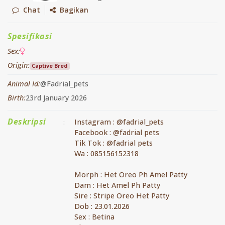
Chat
Bagikan
Spesifikasi
Sex:
Origin:
Captive Bred
Animal Id:
@Fadrial_pets
Birth:
23rd January 2026
Deskripsi
Instagram : @fadrial_pets
:
Facebook : @fadrial pets
Tik Tok : @fadrial pets
Wa : 085156152318
Morph : Het Oreo Ph Amel Patty
Dam : Het Amel Ph Patty
Sire : Stripe Oreo Het Patty
Dob : 23.01.2026
Sex : Betina