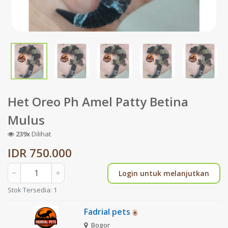
Het Oreo Ph Amel Patty Betina
Mulus
239x
Dilihat
IDR 750.000
Login untuk melanjutkan
Stok Tersedia: 1
Fadrial pets
Bogor