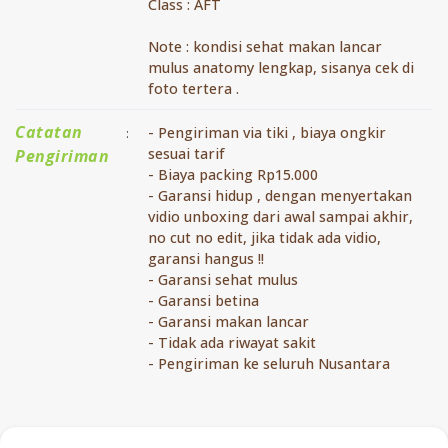
Class : AFT
Note : kondisi sehat makan lancar
mulus anatomy lengkap, sisanya cek di
foto tertera .
Catatan
- Pengiriman via tiki , biaya ongkir
:
sesuai tarif
Pengiriman
- Biaya packing Rp15.000
- Garansi hidup , dengan menyertakan
vidio unboxing dari awal sampai akhir,
no cut no edit, jika tidak ada vidio,
garansi hangus !!
- Garansi sehat mulus
- Garansi betina
- Garansi makan lancar
- Tidak ada riwayat sakit
- Pengiriman ke seluruh Nusantara