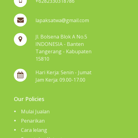
+6282330318786
lapaksatwa@gmail.com
Jl. Bolsena Blok A No.5
INDONESIA - Banten
Tangerang - Kabupaten
15810
Hari Kerja: Senin - Jumat
Jam Kerja: 09.00-17.00
Our Policies
Mulai Jualan
Penarikan
Cara lelang