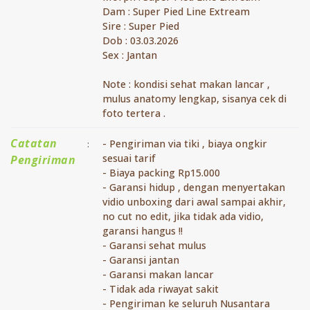
Dam : Super Pied Line Extream
Sire : Super Pied
Dob : 03.03.2026
Sex : Jantan
Note : kondisi sehat makan lancar ,
mulus anatomy lengkap, sisanya cek di
foto tertera .
Catatan
- Pengiriman via tiki , biaya ongkir
:
sesuai tarif
Pengiriman
- Biaya packing Rp15.000
- Garansi hidup , dengan menyertakan
vidio unboxing dari awal sampai akhir,
no cut no edit, jika tidak ada vidio,
garansi hangus !!
- Garansi sehat mulus
- Garansi jantan
- Garansi makan lancar
- Tidak ada riwayat sakit
- Pengiriman ke seluruh Nusantara