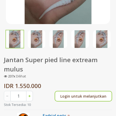
Jantan Super pied line extream
mulus
237x
Dilihat
IDR 1.550.000
Login untuk melanjutkan
Stok Tersedia: 10
Fadrial pets