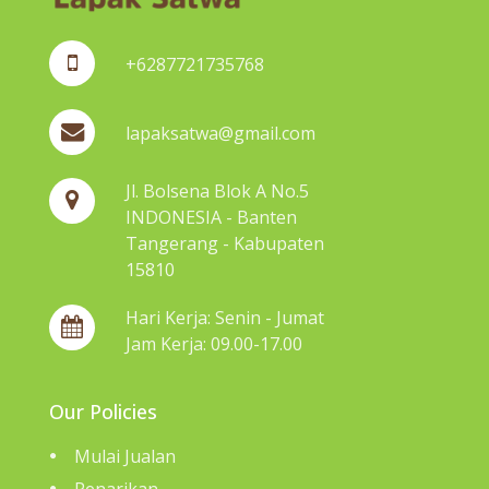
+6287721735768
lapaksatwa@gmail.com
Jl. Bolsena Blok A No.5
INDONESIA - Banten
Tangerang - Kabupaten
15810
Hari Kerja: Senin - Jumat
Jam Kerja: 09.00-17.00
Our Policies
Mulai Jualan
Penarikan