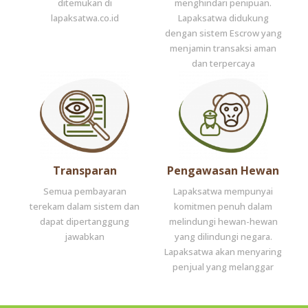
ditemukan di
menghindari penipuan.
lapaksatwa.co.id
Lapaksatwa didukung
dengan sistem Escrow yang
menjamin transaksi aman
dan terpercaya
Transparan
Pengawasan Hewan
Semua pembayaran
Lapaksatwa mempunyai
terekam dalam sistem dan
komitmen penuh dalam
dapat dipertanggung
melindungi hewan-hewan
jawabkan
yang dilindungi negara.
Lapaksatwa akan menyaring
penjual yang melanggar