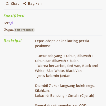
Chat
Bagikan
Spesifikasi
Sex:
Origin:
Self Produced
Deskripsi
Lepas adopt 7 ekor kucing persia
:
peaknose
- Umur ada yang 1 tahun, dibawah 1
tahun dan dibawah 6 bulan
- Warna bervariasi, Red Van, Black and
White, Blue White, Black Van
- Jenis kelamin Jantan
Diambil 7 ekor langsung boleh nego.
Silahkan..
Lokasi di Bandung - Cimahi (Cijerah)
Sangat di rekomendasikan COD