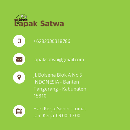
+6282330318786
lapaksatwa@gmail.com
Jl. Bolsena Blok A No.5
INDONESIA - Banten
Tangerang - Kabupaten
15810
Hari Kerja: Senin - Jumat
Jam Kerja: 09.00-17.00