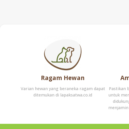
Ragam Hewan
Am
Varian hewan yang beraneka ragam dapat
Pastikan 
ditemukan di lapaksatwa.co.id
untuk men
didukun
menjamin 