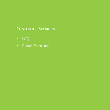
Customer Services
FAQ
Pusat Bantuan