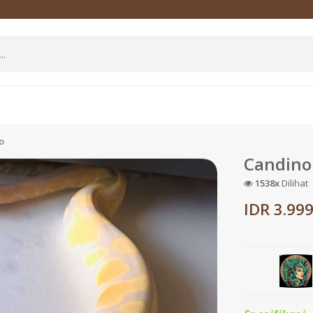
o
Candino
1538x
Dilihat
IDR 3.99