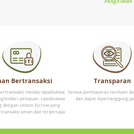
Pengiriman
an Bertransaksi
Transparan
bertransaksi melalui lapaksatwa
Semua pembayaran terekam da
ghindari penipuan. Lapaksatwa
dan dapat dipertanggung j
g dengan sistem Escrow yang
transaksi aman dan terpercaya