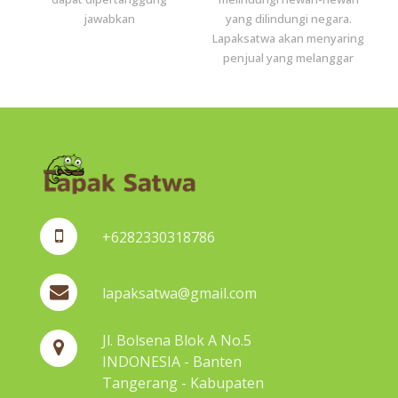
jawabkan
yang dilindungi negara.
Lapaksatwa akan menyaring
penjual yang melanggar
+6282330318786
lapaksatwa@gmail.com
Jl. Bolsena Blok A No.5
INDONESIA - Banten
Tangerang - Kabupaten