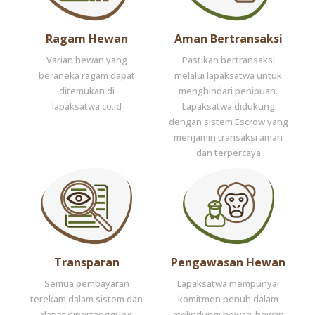
Ragam Hewan
Aman Bertransaksi
Varian hewan yang
Pastikan bertransaksi
beraneka ragam dapat
melalui lapaksatwa untuk
ditemukan di
menghindari penipuan.
lapaksatwa.co.id
Lapaksatwa didukung
dengan sistem Escrow yang
menjamin transaksi aman
dan terpercaya
Transparan
Pengawasan Hewan
Semua pembayaran
Lapaksatwa mempunyai
terekam dalam sistem dan
komitmen penuh dalam
dapat dipertanggung
melindungi hewan-hewan