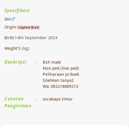
Spesifikasi
Sex:
Origin:
Captive Bred
Birth:
14th September 2024
Weight:
5 (kg)
Deskripsi
Bsh male
:
Non ped (line ped)
Peliharaan pribadi
Silahkan tanya2
Wa: 082218889213
Catatan
surabaya timur
:
Pengiriman