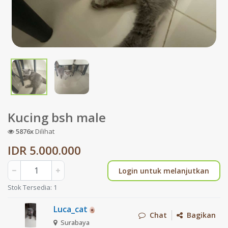
Kucing bsh male
5876x
Dilihat
IDR 5.000.000
Login untuk melanjutkan
Stok Tersedia: 1
Luca_cat
Chat
Bagikan
Surabaya