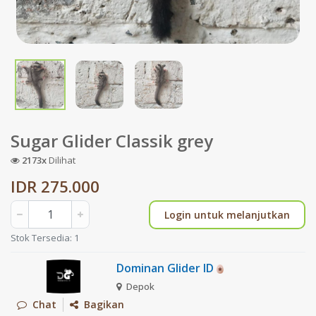
Sugar Glider Classik grey
2173x
Dilihat
IDR 275.000
Login untuk melanjutkan
Stok Tersedia: 1
Dominan Glider ID
Depok
Chat
Bagikan