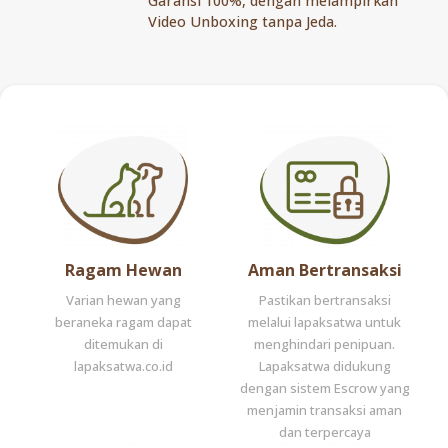
Garansi 100%, dengan melampirkan
Video Unboxing tanpa Jeda.
Ragam Hewan
Aman Bertransaksi
Varian hewan yang
Pastikan bertransaksi
beraneka ragam dapat
melalui lapaksatwa untuk
ditemukan di
menghindari penipuan.
lapaksatwa.co.id
Lapaksatwa didukung
dengan sistem Escrow yang
menjamin transaksi aman
dan terpercaya