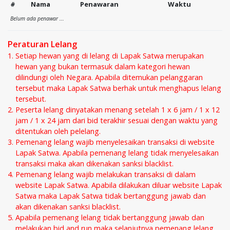
#
Nama
Penawaran
Waktu
Belum ada penawar ...
Peraturan Lelang
Setiap hewan yang di lelang di Lapak Satwa merupakan
hewan yang bukan termasuk dalam kategori hewan
dilindungi oleh Negara. Apabila ditemukan pelanggaran
tersebut maka Lapak Satwa berhak untuk menghapus lelang
tersebut.
Peserta lelang dinyatakan menang setelah 1 x 6 jam / 1 x 12
jam / 1 x 24 jam dari bid terakhir sesuai dengan waktu yang
ditentukan oleh pelelang.
Pemenang lelang wajib menyelesaikan transaksi di website
Lapak Satwa. Apabila pemenang lelang tidak menyelesaikan
transaksi maka akan dikenakan sanksi blacklist.
Pemenang lelang wajib melakukan transaksi di dalam
website Lapak Satwa. Apabila dilakukan diluar website Lapak
Satwa maka Lapak Satwa tidak bertanggung jawab dan
akan dikenakan sanksi blacklist.
Apabila pemenang lelang tidak bertanggung jawab dan
melakukan bid and run maka selanjutnya pemenang lelang