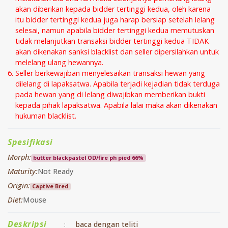
akan diberikan kepada bidder tertinggi kedua, oleh karena
itu bidder tertinggi kedua juga harap bersiap setelah lelang
selesai, namun apabila bidder tertinggi kedua memutuskan
tidak melanjutkan transaksi bidder tertinggi kedua TIDAK
akan dikenakan sanksi blacklist dan seller dipersilahkan untuk
melelang ulang hewannya.
Seller berkewajiban menyelesaikan transaksi hewan yang
dilelang di lapaksatwa. Apabila terjadi kejadian tidak terduga
pada hewan yang di lelang diwajibkan memberikan bukti
kepada pihak lapaksatwa. Apabila lalai maka akan dikenakan
hukuman blacklist.
Spesifikasi
Morph:
butter blackpastel OD/fire ph pied 66%
Maturity:
Not Ready
Origin:
Captive Bred
Diet:
Mouse
Deskripsi
baca dengan teliti
: