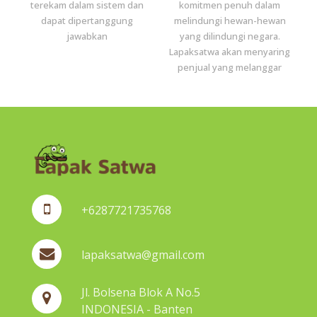
terekam dalam sistem dan
komitmen penuh dalam
dapat dipertanggung
melindungi hewan-hewan
jawabkan
yang dilindungi negara.
Lapaksatwa akan menyaring
penjual yang melanggar
+6287721735768
lapaksatwa@gmail.com
Jl. Bolsena Blok A No.5
INDONESIA - Banten