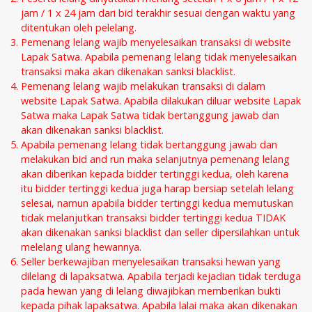
jam / 1 x 24 jam dari bid terakhir sesuai dengan waktu yang
ditentukan oleh pelelang.
Pemenang lelang wajib menyelesaikan transaksi di website
Lapak Satwa. Apabila pemenang lelang tidak menyelesaikan
transaksi maka akan dikenakan sanksi blacklist.
Pemenang lelang wajib melakukan transaksi di dalam
website Lapak Satwa. Apabila dilakukan diluar website Lapak
Satwa maka Lapak Satwa tidak bertanggung jawab dan
akan dikenakan sanksi blacklist.
Apabila pemenang lelang tidak bertanggung jawab dan
melakukan bid and run maka selanjutnya pemenang lelang
akan diberikan kepada bidder tertinggi kedua, oleh karena
itu bidder tertinggi kedua juga harap bersiap setelah lelang
selesai, namun apabila bidder tertinggi kedua memutuskan
tidak melanjutkan transaksi bidder tertinggi kedua TIDAK
akan dikenakan sanksi blacklist dan seller dipersilahkan untuk
melelang ulang hewannya.
Seller berkewajiban menyelesaikan transaksi hewan yang
dilelang di lapaksatwa. Apabila terjadi kejadian tidak terduga
pada hewan yang di lelang diwajibkan memberikan bukti
kepada pihak lapaksatwa. Apabila lalai maka akan dikenakan