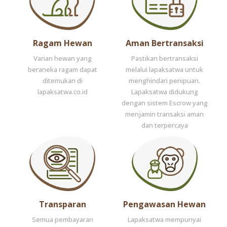
Ragam Hewan
Aman Bertransaksi
Varian hewan yang
Pastikan bertransaksi
beraneka ragam dapat
melalui lapaksatwa untuk
ditemukan di
menghindari penipuan.
lapaksatwa.co.id
Lapaksatwa didukung
dengan sistem Escrow yang
menjamin transaksi aman
dan terpercaya
Transparan
Pengawasan Hewan
Semua pembayaran
Lapaksatwa mempunyai