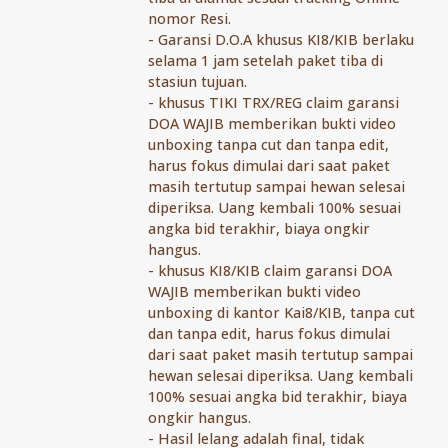
nomor Resi.
- ⁠Garansi D.O.A khusus KI8/KIB berlaku
selama 1 jam setelah paket tiba di
stasiun tujuan.
- ⁠khusus TIKI TRX/REG claim garansi
DOA WAJIB memberikan bukti video
unboxing tanpa cut dan tanpa edit,
harus fokus dimulai dari saat paket
masih tertutup sampai hewan selesai
diperiksa. Uang kembali 100% sesuai
angka bid terakhir, biaya ongkir
hangus.
- ⁠khusus KI8/KIB claim garansi DOA
WAJIB memberikan bukti video
unboxing di kantor Kai8/KIB, tanpa cut
dan tanpa edit, harus fokus dimulai
dari saat paket masih tertutup sampai
hewan selesai diperiksa. Uang kembali
100% sesuai angka bid terakhir, biaya
ongkir hangus.
- ⁠Hasil lelang adalah final, tidak