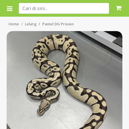
Home
Lelang
Pastel DG Proven