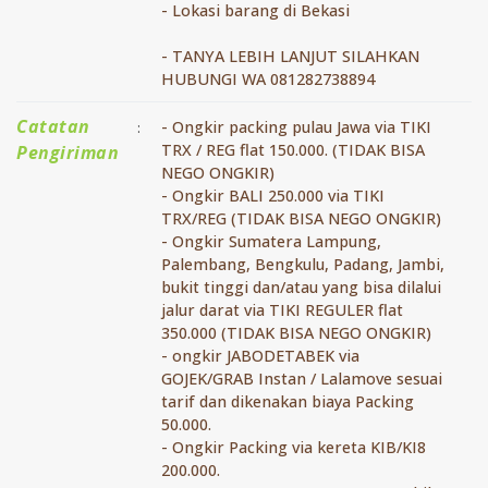
- ⁠Lokasi barang di Bekasi
- ⁠TANYA LEBIH LANJUT SILAHKAN
HUBUNGI WA 081282738894
Catatan
- Ongkir packing pulau Jawa via TIKI
:
TRX / REG flat 150.000. (TIDAK BISA
Pengiriman
NEGO ONGKIR)
- ⁠Ongkir BALI 250.000 via TIKI
TRX/REG (TIDAK BISA NEGO ONGKIR)
- ⁠Ongkir Sumatera Lampung,
Palembang, Bengkulu, Padang, Jambi,
bukit tinggi dan/atau yang bisa dilalui
jalur darat via TIKI REGULER flat
350.000 (TIDAK BISA NEGO ONGKIR)
- ⁠ongkir JABODETABEK via
GOJEK/GRAB Instan / Lalamove sesuai
tarif dan dikenakan biaya Packing
50.000.
- ⁠Ongkir Packing via kereta KIB/KI8
200.000.