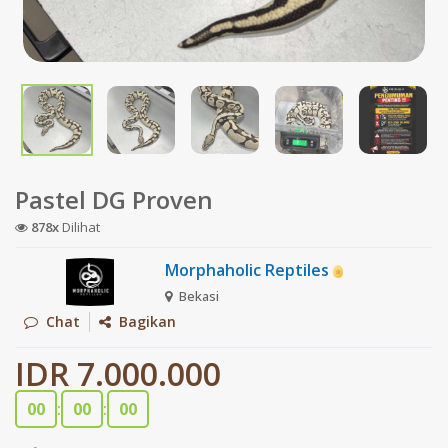
Pastel DG Proven
878x
Dilihat
Morphaholic Reptiles
Bekasi
Chat
Bagikan
IDR 7.000.000
00
:
00
:
00