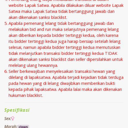
website Lapak Satwa. Apabila dilakukan diluar website Lapak
Satwa maka Lapak Satwa tidak bertanggung jawab dan
akan dikenakan sanksi blacklist.
Apabila pemenang lelang tidak bertanggung jawab dan
melakukan bid and run maka selanjutnya pemenang lelang
akan diberikan kepada bidder tertinggi kedua, oleh karena
itu bidder tertinggi kedua juga harap bersiap setelah lelang
selesai, namun apabila bidder tertinggi kedua memutuskan
tidak melanjutkan transaksi bidder tertinggi kedua TIDAK
akan dikenakan sanksi blacklist dan seller dipersilahkan untuk
melelang ulang hewannya.
Seller berkewajiban menyelesaikan transaksi hewan yang
dilelang di lapaksatwa. Apabila terjadi kejadian tidak terduga
pada hewan yang di lelang diwajibkan memberikan bukti
kepada pihak lapaksatwa. Apabila lalai maka akan dikenakan
hukuman blacklist.
Spesifikasi
Sex:
Morph:
clown