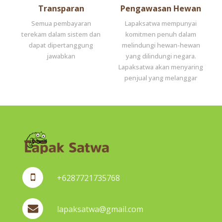
Transparan
Pengawasan Hewan
Semua pembayaran
Lapaksatwa mempunyai
terekam dalam sistem dan
komitmen penuh dalam
dapat dipertanggung
melindungi hewan-hewan
jawabkan
yang dilindungi negara.
Lapaksatwa akan menyaring
penjual yang melanggar
+6287721735768
lapaksatwa@gmail.com