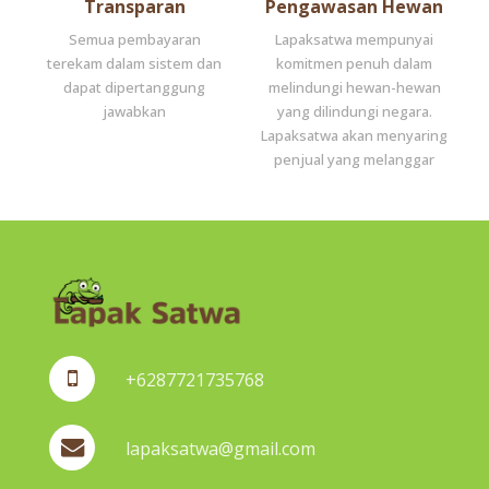
Transparan
Pengawasan Hewan
Semua pembayaran
Lapaksatwa mempunyai
terekam dalam sistem dan
komitmen penuh dalam
dapat dipertanggung
melindungi hewan-hewan
jawabkan
yang dilindungi negara.
Lapaksatwa akan menyaring
penjual yang melanggar
+6287721735768
lapaksatwa@gmail.com