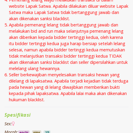
website Lapak Satwa. Apabila dilakukan diluar website Lapak
Satwa maka Lapak Satwa tidak bertanggung jawab dan
akan dikenakan sanksi blacklist.
Apabila pemenang lelang tidak bertanggung jawab dan
melakukan bid and run maka selanjutnya pemenang lelang
akan diberikan kepada bidder tertinggi kedua, oleh karena
itu bidder tertinggi kedua juga harap bersiap setelah lelang
selesai, namun apabila bidder tertinggi kedua memutuskan
tidak melanjutkan transaksi bidder tertinggi kedua TIDAK
akan dikenakan sanksi blacklist dan seller dipersilahkan untuk
melelang ulang hewannya.
Seller berkewajiban menyelesaikan transaksi hewan yang
dilelang di lapaksatwa. Apabila terjadi kejadian tidak terduga
pada hewan yang di lelang diwajibkan memberikan bukti
kepada pihak lapaksatwa. Apabila lalai maka akan dikenakan
hukuman blacklist.
Spesifikasi
Sex:
Morph:
enchi
pins
YB