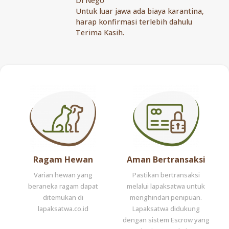
Di Nego
Untuk luar jawa ada biaya karantina,
harap konfirmasi terlebih dahulu
Terima Kasih.
Ragam Hewan
Aman Bertransaksi
Varian hewan yang
Pastikan bertransaksi
beraneka ragam dapat
melalui lapaksatwa untuk
ditemukan di
menghindari penipuan.
lapaksatwa.co.id
Lapaksatwa didukung
dengan sistem Escrow yang