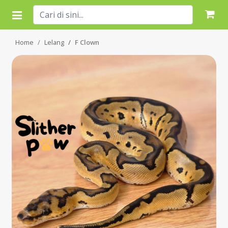
Home
Lelang
F Clown