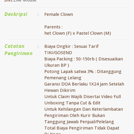
Deskripsi
Female Clown
:
Parents :
het Clown (F) x Pastel Clown (M)
Catatan
Biaya Ongkir : Sesuai Tarif
:
TIKI/GOSEND
Pengiriman
Biaya Packing : 50-150rb ( Disesuaikan
Ukuran BP )
Potong Lapak satwa 3% : Ditanggung
Pemenang Lelang
Garansi DOA Berlaku 1X24 Jam Setelah
Hewan Dikirim
Untuk Claim Wajib Disertai Video Full
Unboxing Tanpa Cut & Edit
Untuk Kehilangan Dan Keterlambatan
Pengiriman Oleh Kurir Bukan
Tanggung Jawab Penjual/Pelelang
Total Biaya Pengiriman Tidak Dapat