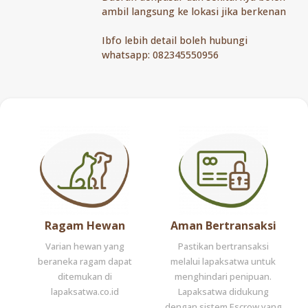
ambil langsung ke lokasi jika berkenan
Ibfo lebih detail boleh hubungi
whatsapp: 082345550956
Ragam Hewan
Aman Bertransaksi
Varian hewan yang
Pastikan bertransaksi
beraneka ragam dapat
melalui lapaksatwa untuk
ditemukan di
menghindari penipuan.
lapaksatwa.co.id
Lapaksatwa didukung
dengan sistem Escrow yang