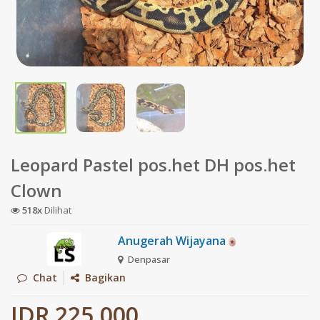
Leopard Pastel pos.het DH pos.het
Clown
518x
Dilihat
Anugerah Wijayana
Denpasar
Chat
Bagikan
IDR 225.000