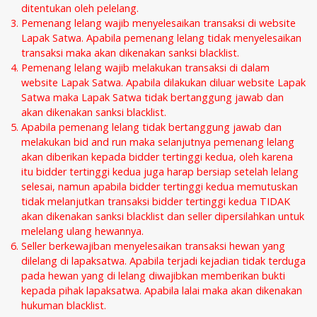
ditentukan oleh pelelang.
Pemenang lelang wajib menyelesaikan transaksi di website
Lapak Satwa. Apabila pemenang lelang tidak menyelesaikan
transaksi maka akan dikenakan sanksi blacklist.
Pemenang lelang wajib melakukan transaksi di dalam
website Lapak Satwa. Apabila dilakukan diluar website Lapak
Satwa maka Lapak Satwa tidak bertanggung jawab dan
akan dikenakan sanksi blacklist.
Apabila pemenang lelang tidak bertanggung jawab dan
melakukan bid and run maka selanjutnya pemenang lelang
akan diberikan kepada bidder tertinggi kedua, oleh karena
itu bidder tertinggi kedua juga harap bersiap setelah lelang
selesai, namun apabila bidder tertinggi kedua memutuskan
tidak melanjutkan transaksi bidder tertinggi kedua TIDAK
akan dikenakan sanksi blacklist dan seller dipersilahkan untuk
melelang ulang hewannya.
Seller berkewajiban menyelesaikan transaksi hewan yang
dilelang di lapaksatwa. Apabila terjadi kejadian tidak terduga
pada hewan yang di lelang diwajibkan memberikan bukti
kepada pihak lapaksatwa. Apabila lalai maka akan dikenakan
hukuman blacklist.