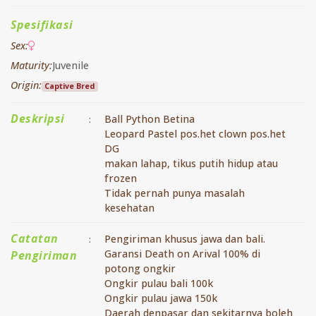
Spesifikasi
Sex:
Maturity:
Juvenile
Origin:
Captive Bred
Deskripsi
Ball Python Betina
:
Leopard Pastel pos.het clown pos.het
DG
makan lahap, tikus putih hidup atau
frozen
Tidak pernah punya masalah
kesehatan
Catatan
Pengiriman khusus jawa dan bali.
:
Garansi Death on Arival 100% di
Pengiriman
potong ongkir
Ongkir pulau bali 100k
Ongkir pulau jawa 150k
Daerah denpasar dan sekitarnya boleh