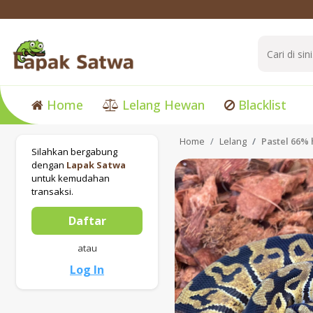
Home
Lelang Hewan
Blacklist
Home
Lelang
Pastel 66% 
Silahkan bergabung
dengan
Lapak Satwa
untuk kemudahan
transaksi.
Daftar
atau
Log In