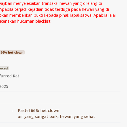
wajiban menyelesaikan transaksi hewan yang dilelang di
Apabila terjadi kejadian tidak terduga pada hewan yang di
ibkan memberikan bukti kepada pihak lapaksatwa. Apabila lalai
kenakan hukuman blacklist.
66% het clown
duced
furred Rat
 2025
Pastel 66% het clown
:
air yang sangat baik, hewan yang sehat