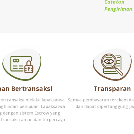
Catatan
Pengiriman
an Bertransaksi
Transparan
bertransaksi melalui lapaksatwa
Semua pembayaran terekam da
ghindari penipuan. Lapaksatwa
dan dapat dipertanggung j
g dengan sistem Escrow yang
transaksi aman dan terpercaya