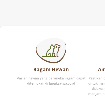
Ragam Hewan
Am
Varian hewan yang beraneka ragam dapat
Pastikan 
ditemukan di lapaksatwa.co.id
untuk men
didukun
menjamin 