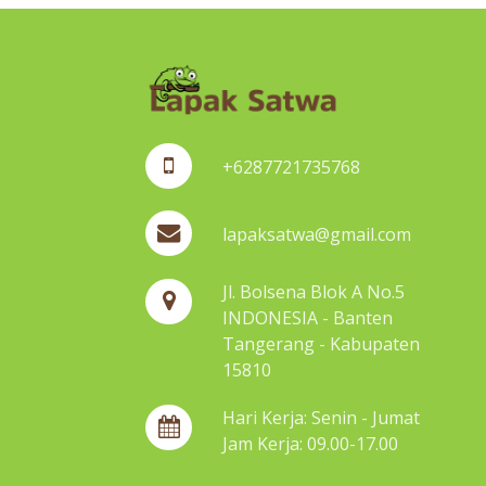
+6287721735768
lapaksatwa@gmail.com
Jl. Bolsena Blok A No.5
INDONESIA - Banten
Tangerang - Kabupaten
15810
Hari Kerja: Senin - Jumat
Jam Kerja: 09.00-17.00