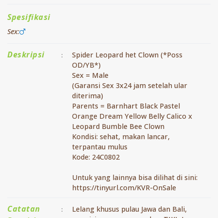
Spesifikasi
Sex:
Deskripsi
Spider Leopard het Clown (*Poss
:
OD/YB*)
Sex = Male
(Garansi Sex 3x24 jam setelah ular
diterima)
Parents = Barnhart Black Pastel
Orange Dream Yellow Belly Calico x
Leopard Bumble Bee Clown
Kondisi: sehat, makan lancar,
terpantau mulus
Kode: 24C0802
Untuk yang lainnya bisa dilihat di sini:
https://tinyurl.com/KVR-OnSale
Catatan
Lelang khusus pulau Jawa dan Bali,
: