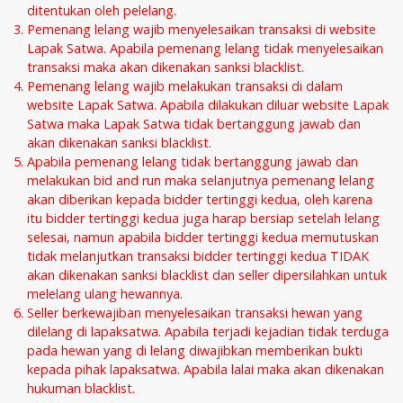
ditentukan oleh pelelang.
Pemenang lelang wajib menyelesaikan transaksi di website
Lapak Satwa. Apabila pemenang lelang tidak menyelesaikan
transaksi maka akan dikenakan sanksi blacklist.
Pemenang lelang wajib melakukan transaksi di dalam
website Lapak Satwa. Apabila dilakukan diluar website Lapak
Satwa maka Lapak Satwa tidak bertanggung jawab dan
akan dikenakan sanksi blacklist.
Apabila pemenang lelang tidak bertanggung jawab dan
melakukan bid and run maka selanjutnya pemenang lelang
akan diberikan kepada bidder tertinggi kedua, oleh karena
itu bidder tertinggi kedua juga harap bersiap setelah lelang
selesai, namun apabila bidder tertinggi kedua memutuskan
tidak melanjutkan transaksi bidder tertinggi kedua TIDAK
akan dikenakan sanksi blacklist dan seller dipersilahkan untuk
melelang ulang hewannya.
Seller berkewajiban menyelesaikan transaksi hewan yang
dilelang di lapaksatwa. Apabila terjadi kejadian tidak terduga
pada hewan yang di lelang diwajibkan memberikan bukti
kepada pihak lapaksatwa. Apabila lalai maka akan dikenakan
hukuman blacklist.