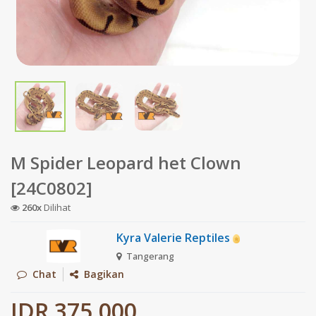
M Spider Leopard het Clown
[24C0802]
260x
Dilihat
Kyra Valerie Reptiles
Tangerang
Chat
Bagikan
IDR 375.000