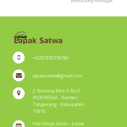
penjual yang melanggar
+6282330318786
lapaksatwa@gmail.com
Jl. Bolsena Blok A No.5
INDONESIA - Banten
Tangerang - Kabupaten
15810
Hari Kerja: Senin - Jumat