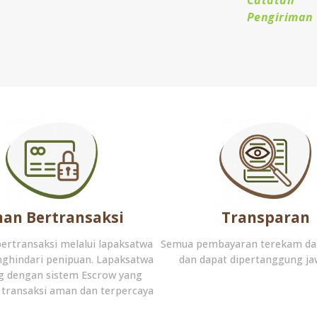
Pengiriman
an Bertransaksi
Transparan
bertransaksi melalui lapaksatwa
Semua pembayaran terekam da
ghindari penipuan. Lapaksatwa
dan dapat dipertanggung j
g dengan sistem Escrow yang
transaksi aman dan terpercaya