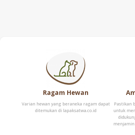
Ragam Hewan
Am
Varian hewan yang beraneka ragam dapat
Pastikan 
ditemukan di lapaksatwa.co.id
untuk men
didukun
menjamin 