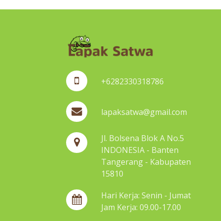
+6282330318786
lapaksatwa@gmail.com
Jl. Bolsena Blok A No.5
INDONESIA - Banten
Tangerang - Kabupaten
15810
Hari Kerja: Senin - Jumat
Jam Kerja: 09.00-17.00