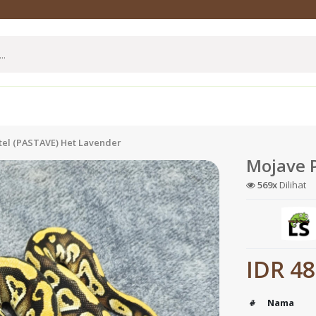
tel (PASTAVE) Het Lavender
Mojave 
569x
Dilihat
IDR 48
#
Nama