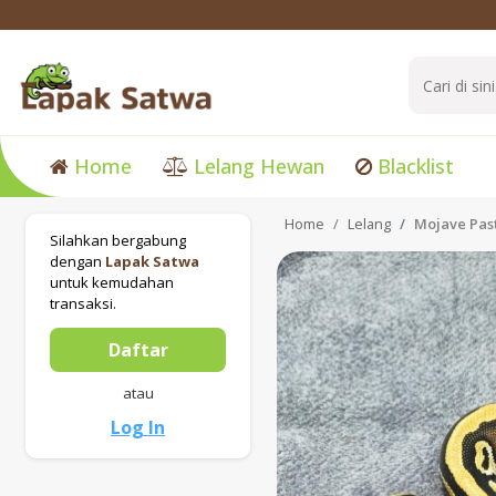
Home
Lelang Hewan
Blacklist
Home
Lelang
Mojave Pas
Silahkan bergabung
dengan
Lapak Satwa
untuk kemudahan
transaksi.
Daftar
atau
Log In