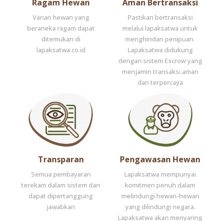
Ragam Hewan
Aman Bertransaksi
Varian hewan yang
Pastikan bertransaksi
beraneka ragam dapat
melalui lapaksatwa untuk
ditemukan di
menghindari penipuan.
lapaksatwa.co.id
Lapaksatwa didukung
dengan sistem Escrow yang
menjamin transaksi aman
dan terpercaya
Transparan
Pengawasan Hewan
Semua pembayaran
Lapaksatwa mempunyai
terekam dalam sistem dan
komitmen penuh dalam
dapat dipertanggung
melindungi hewan-hewan
jawabkan
yang dilindungi negara.
Lapaksatwa akan menyaring