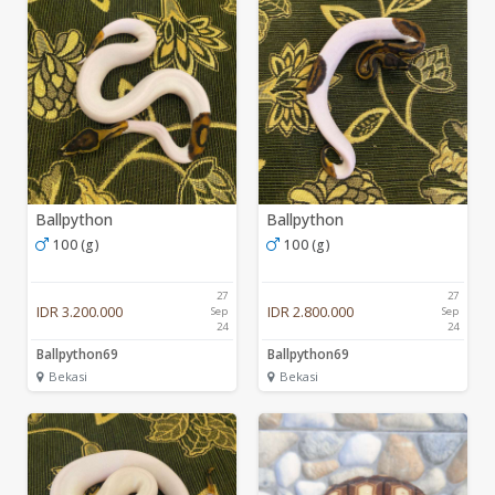
Ballpython
Ballpython
100 (g)
100 (g)
27
27
IDR 3.200.000
IDR 2.800.000
Sep
Sep
24
24
Ballpython69
Ballpython69
Bekasi
Bekasi