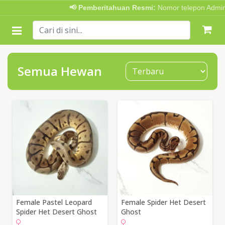
📢 Pemberitahuan Resmi:
Nomor telepon Admin tela
Semua Hewan
Female Pastel Leopard
Female Spider Het Desert
Spider Het Desert Ghost
Ghost