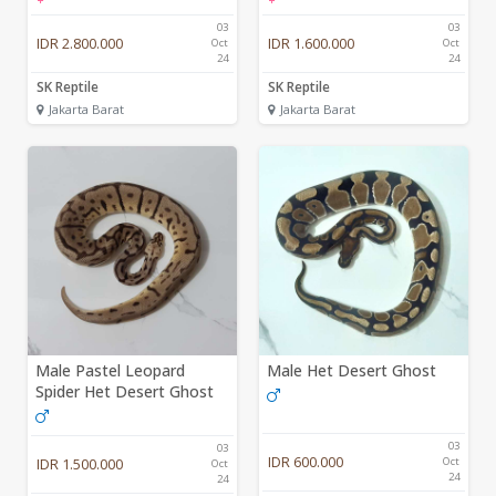
03
03
IDR 2.800.000
IDR 1.600.000
Oct
Oct
24
24
SK Reptile
SK Reptile
Jakarta Barat
Jakarta Barat
Male Pastel Leopard
Male Het Desert Ghost
Spider Het Desert Ghost
03
03
IDR 600.000
IDR 1.500.000
Oct
Oct
24
24