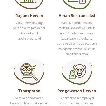
Ragam Hewan
Aman Bertransaksi
Varian hewan yang
Pastikan bertransaksi
beraneka ragam dapat
melalui lapaksatwa untuk
ditemukan di
menghindari penipuan.
lapaksatwa.co.id
Lapaksatwa didukung
dengan sistem Escrow yang
menjamin transaksi aman
dan terpercaya
Transparan
Pengawasan Hewan
Semua pembayaran
Lapaksatwa mempunyai
terekam dalam sistem dan
komitmen penuh dalam