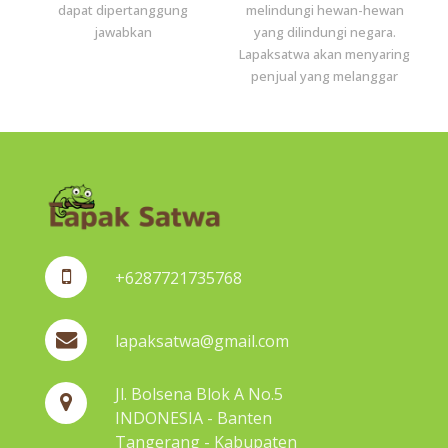
dapat dipertanggung
melindungi hewan-hewan
jawabkan
yang dilindungi negara.
Lapaksatwa akan menyaring
penjual yang melanggar
+6287721735768
lapaksatwa@gmail.com
Jl. Bolsena Blok A No.5
INDONESIA - Banten
Tangerang - Kabupaten