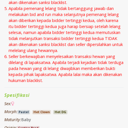
akan dikenakan sanksi blacklist.
Apabila pemenang lelang tidak bertanggung jawab dan
melakukan bid and run maka selanjutnya pemenang lelang
akan diberikan kepada bidder tertinggi kedua, oleh karena
itu bidder tertinggi kedua juga harap bersiap setelah lelang
selesai, namun apabila bidder tertinggi kedua memutuskan
tidak melanjutkan transaksi bidder tertinggi kedua TIDAK
akan dikenakan sanksi blacklist dan seller dipersilahkan untuk
melelang ulang hewannya.
Seller berkewajiban menyelesaikan transaksi hewan yang
dilelang di lapaksatwa. Apabila terjadi kejadian tidak terduga
pada hewan yang di lelang diwajibkan memberikan bukti
kepada pihak lapaksatwa. Apabila lalai maka akan dikenakan
hukuman blacklist.
Spesifikasi
Sex:
Morph:
Pastel
Het Clown
Het DG
Maturity:
Baby
Origin:
Captive Bred