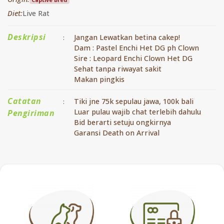
Diet:
Live Rat
Deskripsi
Jangan Lewatkan betina cakep!
:
Dam : Pastel Enchi Het DG ph Clown
Sire : Leopard Enchi Clown Het DG
Sehat tanpa riwayat sakit
Makan pingkis
Catatan
Tiki jne 75k sepulau jawa, 100k bali
:
Luar pulau wajib chat terlebih dahulu
Pengiriman
Bid berarti setuju ongkirnya
Garansi Death on Arrival