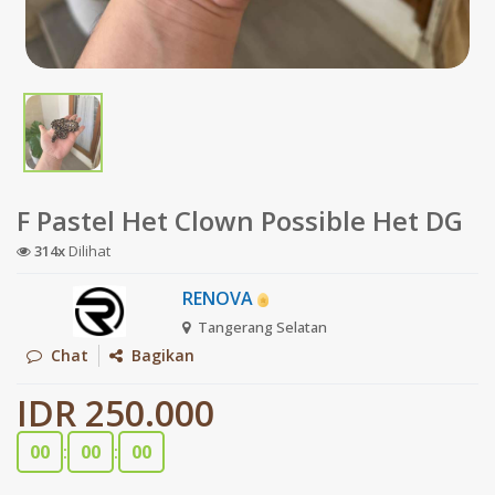
F Pastel Het Clown Possible Het DG
314x
Dilihat
RENOVA
Tangerang Selatan
Chat
Bagikan
IDR 250.000
00
:
00
:
00